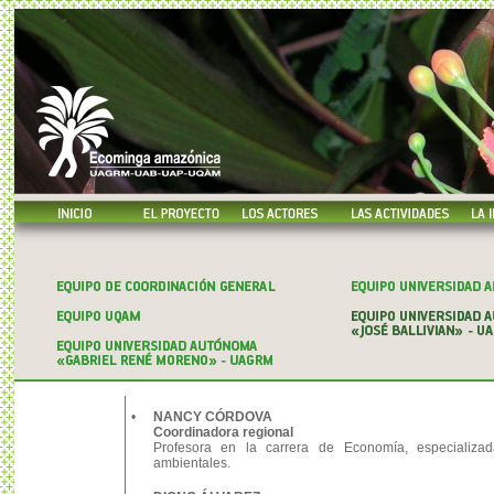
•
NANCY CÓRDOVA
Coordinadora regional
Profesora en la carrera de Economía, especializa
ambientales.