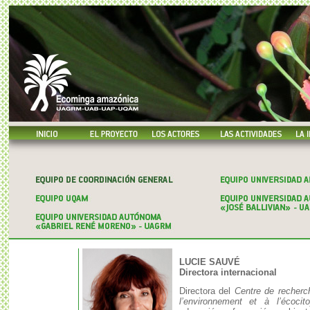
LUCIE SAUVÉ
Directora internacional
Directora del
Centre de recherch
l’environnement et à l’écocit