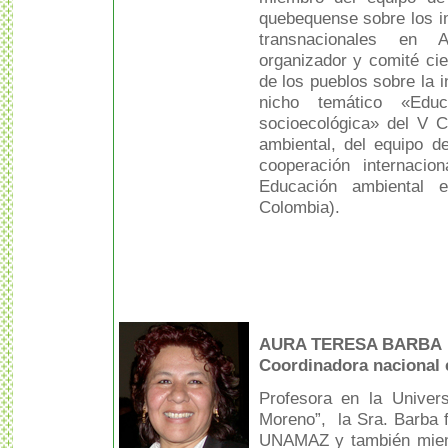
quebequense sobre los i
transnacionales en A
organizador y comité cie
de los pueblos sobre la 
nicho temático «Educ
socioecológica» del V 
ambiental, del equipo d
cooperación internacion
Educación ambiental e
Colombia).
AURA TERESA BARBA
Coordinadora nacional 
Profesora en la Univer
Moreno”, la Sra. Barba f
UNAMAZ y también miemb