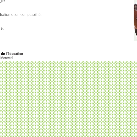
gie.
ration et en comptabilité.
e.