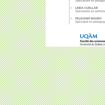
Spécialisée en pédago
•
LEIDA CUELLAR
Spécialisée en administ
•
FELICIANO NAURO
Spécialisé en pédagogi