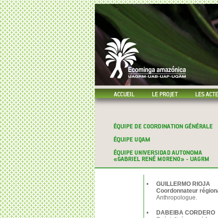
•
GUILLERMO RIOJA
Coordonnateur région
Anthropologue.
•
DABEIBA CORDERO